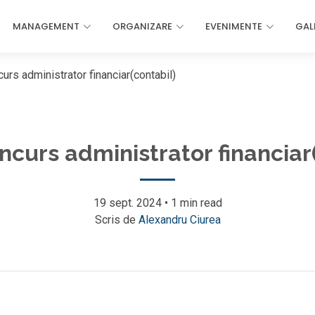
MANAGEMENT
ORGANIZARE
EVENIMENTE
GAL
urs administrator financiar(contabil)
curs administrator financiar
19 sept. 2024
•
1 min read
Scris de
Alexandru Ciurea