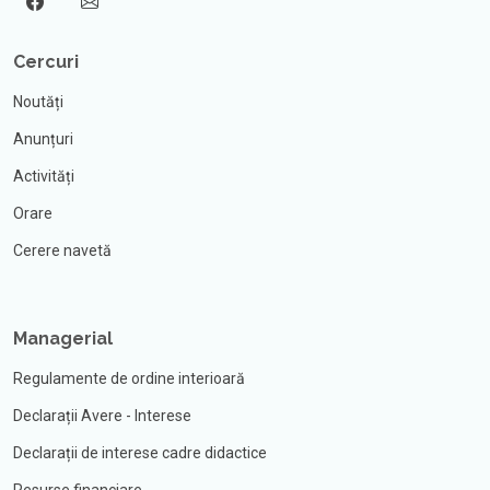
Cercuri
Noutăți
Anunțuri
Activități
Orare
Cerere navetă
Managerial
Regulamente de ordine interioară
Declarații Avere - Interese
Declarații de interese cadre didactice