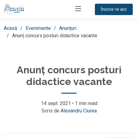
Înscrie-te aici
Acasă
Evenimente
Anunțuri
Anunț concurs posturi didactice vacante
Anunț concurs posturi
didactice vacante
14 sept. 2021
•
1 min read
Scris de
Alexandru Ciurea