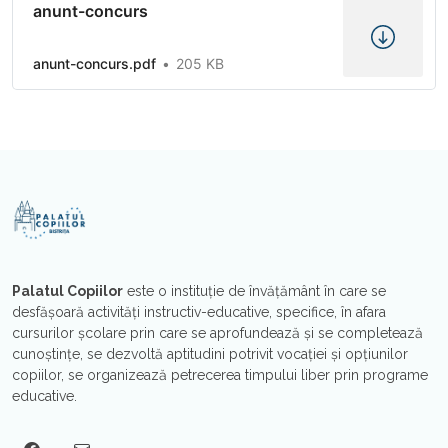
anunt-concurs
anunt-concurs.pdf
205 KB
Palatul Copiilor
este o instituţie de învăţământ în care se
desfăşoară activităţi instructiv-educative, specifice, în afara
cursurilor şcolare prin care se aprofundează şi se completează
cunoştinţe, se dezvoltă aptitudini potrivit vocaţiei şi opțiunilor
copiilor, se organizează petrecerea timpului liber prin programe
educative.