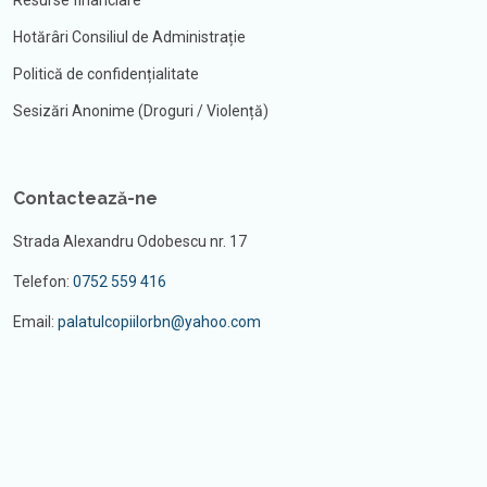
Resurse financiare
Hotărâri Consiliul de Administrație
Politică de confidențialitate
Sesizări Anonime (Droguri / Violență)
Contactează-ne
Strada Alexandru Odobescu nr. 17
Telefon:
0752 559 416
Email:
palatulcopiilorbn@yahoo.com