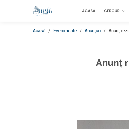
ACASĂ
CERCURI
Acasă
Evenimente
Anunțuri
Anunț rezu
Anunț r