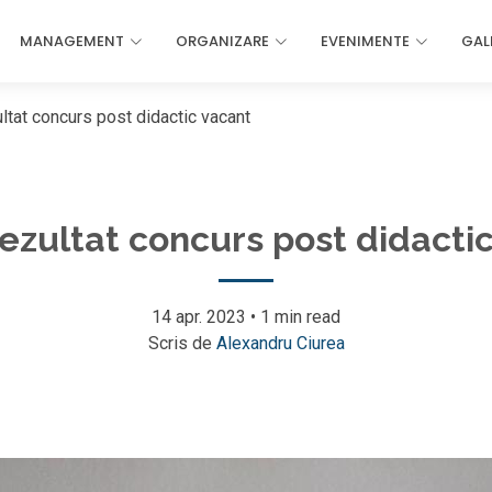
MANAGEMENT
ORGANIZARE
EVENIMENTE
GAL
ltat concurs post didactic vacant
ezultat concurs post didacti
14 apr. 2023
•
1 min read
Scris de
Alexandru Ciurea