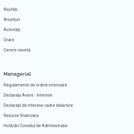
Noutăți
Anunțuri
Activități
Orare
Cerere navetă
Managerial
Regulamente de ordine interioară
Declarații Avere - Interese
Declarații de interese cadre didactice
Resurse financiare
Hotărâri Consiliul de Administrație