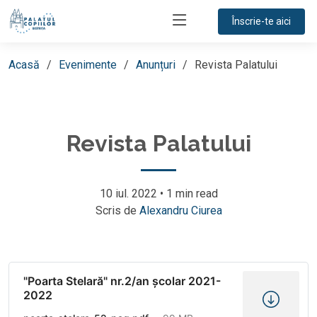
Înscrie-te aici
Acasă
Evenimente
Anunțuri
Revista Palatului
Revista Palatului
10 iul. 2022
•
1 min read
Scris de
Alexandru Ciurea
"Poarta Stelară" nr.2/an școlar 2021-
2022