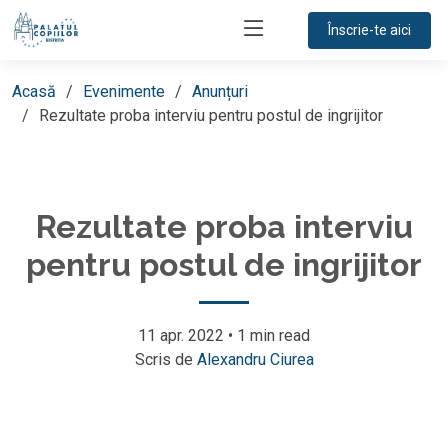
Înscrie-te aici
Acasă
Evenimente
Anunțuri
Rezultate proba interviu pentru postul de ingrijitor
Rezultate proba interviu
pentru postul de ingrijitor
11 apr. 2022
•
1 min read
Scris de
Alexandru Ciurea