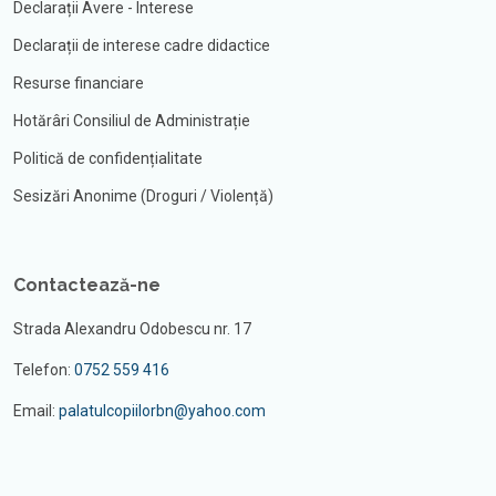
Declarații Avere - Interese
Declarații de interese cadre didactice
Resurse financiare
Hotărâri Consiliul de Administrație
Politică de confidențialitate
Sesizări Anonime (Droguri / Violență)
Contactează-ne
Strada Alexandru Odobescu nr. 17
Telefon:
0752 559 416
Email:
palatulcopiilorbn@yahoo.com