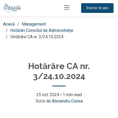
Înscrie-te aici
Acasă
Management
Hotărâri Consiliul de Administrație
Hotărâre CA nr. 3/24.10.2024
Hotărâre CA nr.
3/24.10.2024
25 oct. 2024
•
1 min read
Scris de
Alexandru Ciurea