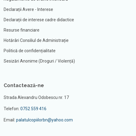
Declarații Avere - Interese
Declarații de interese cadre didactice
Resurse financiare
Hotărâri Consiliul de Administrație
Politică de confidențialitate
Sesizări Anonime (Droguri / Violență)
Contactează-ne
Strada Alexandru Odobescu nr. 17
Telefon:
0752 559 416
Email:
palatulcopiilorbn@yahoo.com