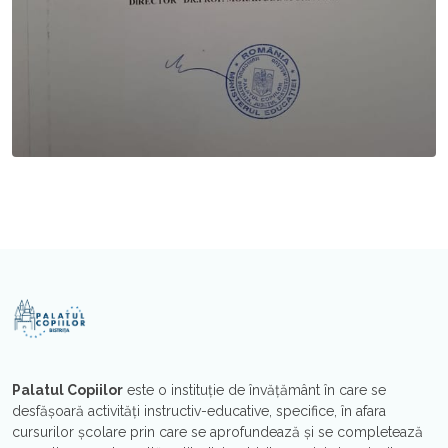
Palatul Copiilor
este o instituţie de învăţământ în care se
desfăşoară activităţi instructiv-educative, specifice, în afara
cursurilor şcolare prin care se aprofundează şi se completează