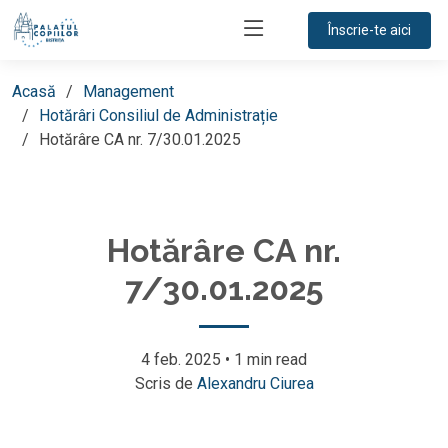
Înscrie-te aici
Acasă
Management
Hotărâri Consiliul de Administrație
Hotărâre CA nr. 7/30.01.2025
Hotărâre CA nr.
7/30.01.2025
4 feb. 2025
•
1 min read
Scris de
Alexandru Ciurea