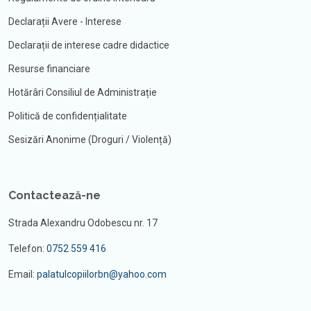
Declarații Avere - Interese
Declarații de interese cadre didactice
Resurse financiare
Hotărâri Consiliul de Administrație
Politică de confidențialitate
Sesizări Anonime (Droguri / Violență)
Contactează-ne
Strada Alexandru Odobescu nr. 17
Telefon:
0752 559 416
Email:
palatulcopiilorbn@yahoo.com