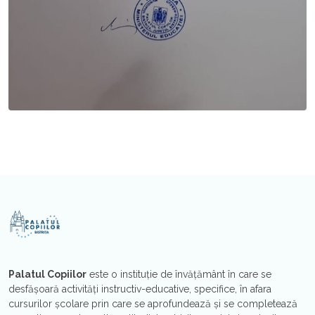
Palatul Copiilor
este o instituţie de învăţământ în care se
desfăşoară activităţi instructiv-educative, specifice, în afara
cursurilor şcolare prin care se aprofundează şi se completează