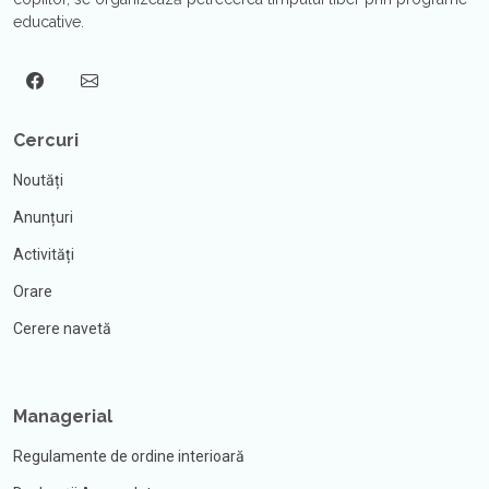
educative.
Cercuri
Noutăți
Anunțuri
Activități
Orare
Cerere navetă
Managerial
Regulamente de ordine interioară