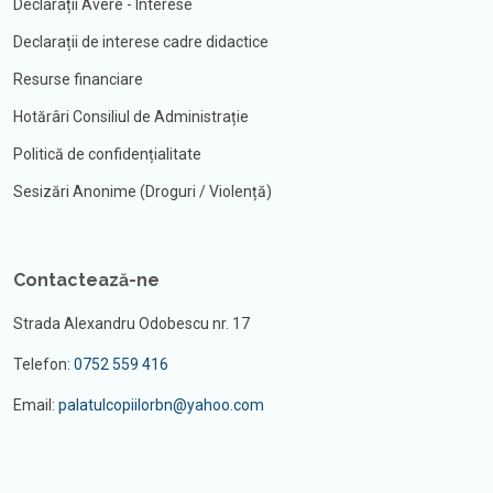
Declarații Avere - Interese
Declarații de interese cadre didactice
Resurse financiare
Hotărâri Consiliul de Administrație
Politică de confidențialitate
Sesizări Anonime (Droguri / Violență)
Contactează-ne
Strada Alexandru Odobescu nr. 17
Telefon:
0752 559 416
Email:
palatulcopiilorbn@yahoo.com