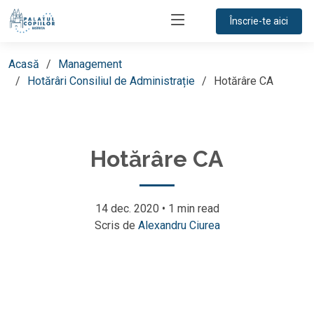
Înscrie-te aici
Acasă
Management
Hotărâri Consiliul de Administrație
Hotărâre CA
Hotărâre CA
14 dec. 2020
•
1 min read
Scris de
Alexandru Ciurea