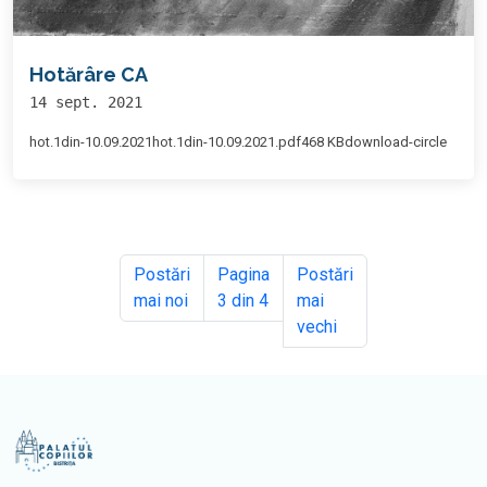
Hotărâre CA
14 sept. 2021
hot.1din-10.09.2021hot.1din-10.09.2021.pdf468 KBdownload-circle
Postări
Pagina
Postări
mai noi
3 din 4
mai
vechi