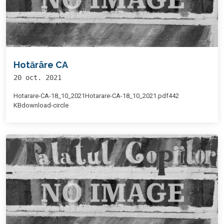
Hotărâre CA
20 oct. 2021
Hotarare-CA-18_10_2021Hotarare-CA-18_10_2021.pdf442
KBdownload-circle